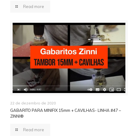
Read more
22 de dezembro de 2020
GABARITO PARA MINIFIX 15mm + CAVILHAS- LINHA #47 –
ZINNI®
Read more