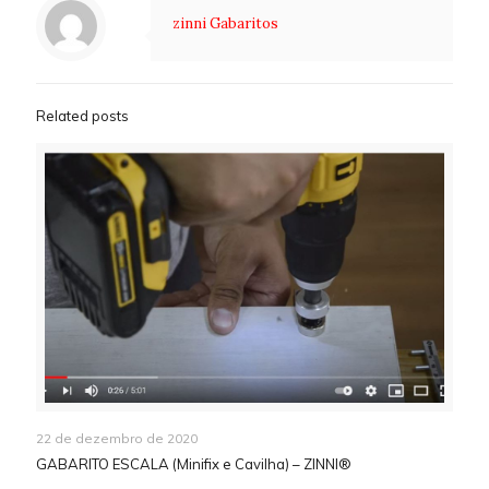
zinni Gabaritos
Related posts
22 de dezembro de 2020
GABARITO ESCALA (Minifix e Cavilha) – ZINNI®