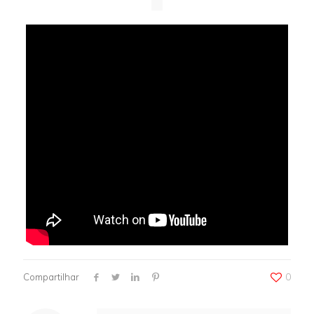
Compartilhar
0