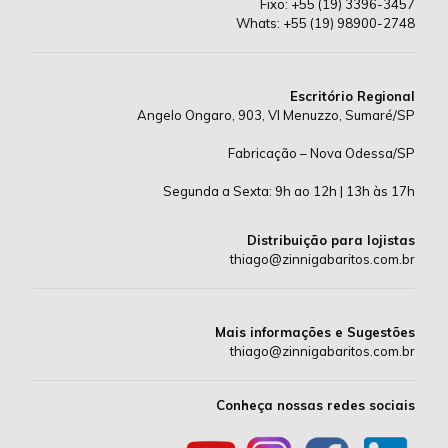
Fixo: +55 (19) 3396-3457
Whats: +55 (19) 98900-2748
Escritório Regional
Angelo Ongaro, 903, Vl Menuzzo, Sumaré/SP
Fabricação – Nova Odessa/SP
Segunda a Sexta: 9h ao 12h | 13h às 17h
Distribuição para lojistas
thiago@zinnigabaritos.com.br
Mais informações e Sugestões
thiago@zinnigabaritos.com.br
Conheça nossas redes sociais